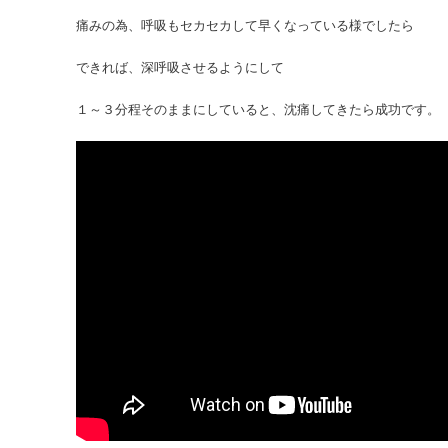
痛みの為、呼吸もセカセカして早くなっている様でしたら
できれば、深呼吸させるようにして
１～３分程そのままにしていると、沈痛してきたら成功です。