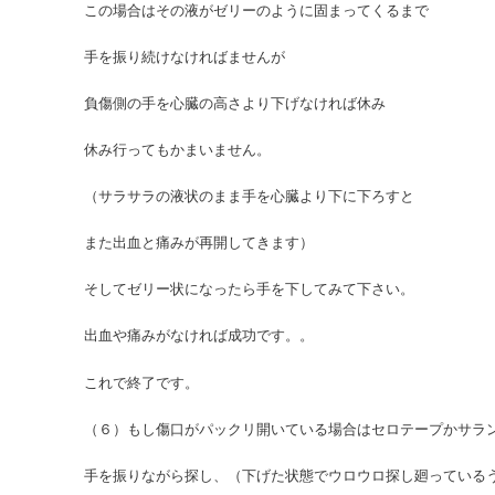
この場合はその液がゼリーのように固まってくるまで
手を振り続けなければませんが
負傷側の手を心臓の高さより下げなければ休み
休み行ってもかまいません。
（サラサラの液状のまま手を心臓より下に下ろすと
また出血と痛みが再開してきます）
そしてゼリー状になったら手を下してみて下さい。
出血や痛みがなければ成功です。。
これで終了です。
（６）もし傷口がパックリ開いている場合はセロテープかサラ
手を振りながら探し、（下げた状態でウロウロ探し廻っている