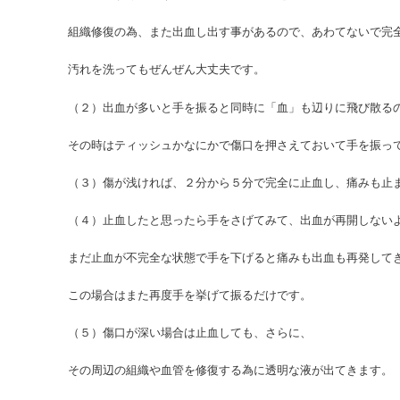
組織修復の為、また出血し出す事があるので、あわてないで完
汚れを洗ってもぜんぜん大丈夫です。
（２）出血が多いと手を振ると同時に「血」も辺りに飛び散る
その時はティッシュかなにかで傷口を押さえておいて手を振っ
（３）傷が浅ければ、２分から５分で完全に止血し、痛みも止
（４）止血したと思ったら手をさげてみて、出血が再開しない
まだ止血が不完全な状態で手を下げると痛みも出血も再発して
この場合はまた再度手を挙げて振るだけです。
（５）傷口が深い場合は止血しても、さらに、
その周辺の組織や血管を修復する為に透明な液が出てきます。