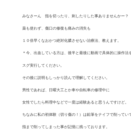
みなさーん 指を切ったり、刺したりした事ありませんかー？
薬も使わず、傷口の修復も痛みの消失も
１０倍早くなおかつ絶対化膿させない治療法、教えます。
＊今、出血している方は、後半と最後に動画で具体的に操作法
スグ実行してください。
その後に説明もしっかり読んで理解してください。
男性であれば、日曜大工とか車や自転車の修理中に
女性でしたら料理中などで一度は経験あると思うんですけど。
ちなみに私の初体験（切り傷の！）は鉛筆をナイフで削ってい
指まで削ってしまった事が記憶に残っております。