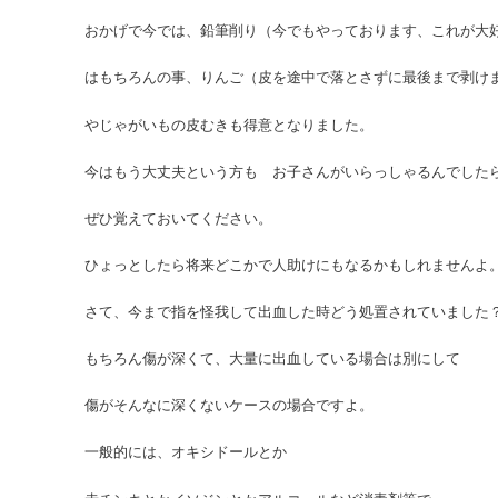
おかげで今では、鉛筆削り（今でもやっております、これが大
はもちろんの事、りんご（皮を途中で落とさずに最後まで剥け
やじゃがいもの皮むきも得意となりました。
今はもう大丈夫という方も お子さんがいらっしゃるんでした
ぜひ覚えておいてください。
ひょっとしたら将来どこかで人助けにもなるかもしれませんよ
さて、今まで指を怪我して出血した時どう処置されていました
もちろん傷が深くて、大量に出血している場合は別にして
傷がそんなに深くないケースの場合ですよ。
一般的には、オキシドールとか