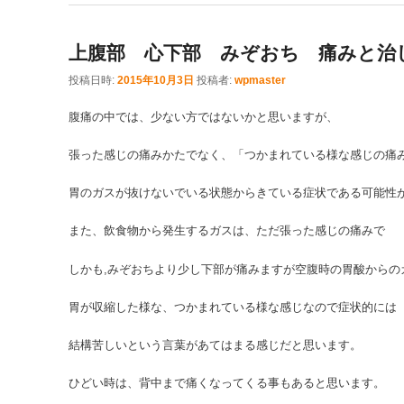
上腹部 心下部 みぞおち 痛みと治
投稿日時:
2015年10月3日
投稿者:
wpmaster
腹痛の中では、少ない方ではないかと思いますが、
張った感じの痛みかたでなく、「つかまれている様な感じの痛
胃のガスが抜けないでいる状態からきている症状である可能性
また、飲食物から発生するガスは、ただ張った感じの痛みで
しかも,みぞおちより少し下部が痛みますが空腹時の胃酸からの
胃が収縮した様な、つかまれている様な感じなので症状的には
結構苦しいという言葉があてはまる感じだと思います。
ひどい時は、背中まで痛くなってくる事もあると思います。