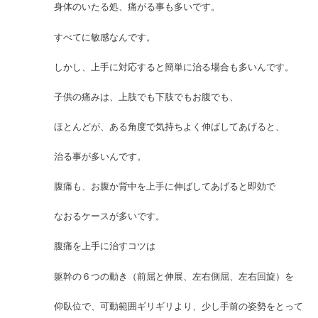
身体のいたる処、痛がる事も多いです。
すべてに敏感なんです。
しかし、上手に対応すると簡単に治る場合も多いんです。
子供の痛みは、上肢でも下肢でもお腹でも、
ほとんどが、ある角度で気持ちよく伸ばしてあげると、
治る事が多いんです。
腹痛も、お腹か背中を上手に伸ばしてあげると即効で
なおるケースが多いです。
腹痛を上手に治すコツは
躯幹の６つの動き（前屈と伸展、左右側屈、左右回旋）を
仰臥位で、可動範囲ギリギリより、少し手前の姿勢をとって