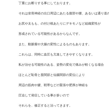
丁重にお断りする事にしております。
それは坐骨神経の出口周辺にあたる腹部や腰、あるいは通り道
お尻や太もも、の付け根あたりにデキモノなど組織変性が
形成されている可能性があるからなんです。
また、動脈瘤や大腸の変性によるものもあります。
これらは、同時に血圧も亢進してきやすくなります。
私が治せる可能性のある、姿勢の変化で痛みが軽くなる場合
ほとんど恥骨と股関節と仙腸関節の変位により
周辺の筋肉や腱、靭帯などの緊張や肥厚が神経を
圧迫して発症している事が多いので
それらを、修正すると治ってきます。