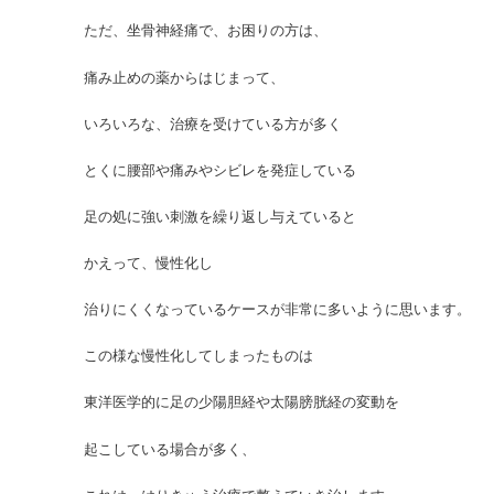
ただ、坐骨神経痛で、お困りの方は、
痛み止めの薬からはじまって、
いろいろな、治療を受けている方が多く
とくに腰部や痛みやシビレを発症している
足の処に強い刺激を繰り返し与えていると
かえって、慢性化し
治りにくくなっているケースが非常に多いように思います。
この様な慢性化してしまったものは
東洋医学的に足の少陽胆経や太陽膀胱経の変動を
起こしている場合が多く、