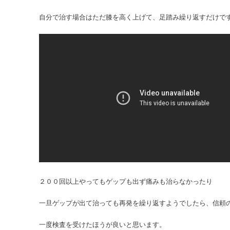
自分で治す場合はただ膝を高く上げて、足踏み繰り返すだけで
２００回以上やってもゲップも出ず痛みも治らなかったり
一旦ゲップが出て治っても再発を繰り返すようでしたら、信頼
一度検査を受けたほうが良いと思います。