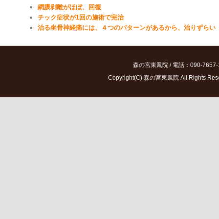
網膜剥離がほぼ、回復
チック症状が1回の施術で完治
治る坐骨神経痛には、４つのパターンがあるから、治りずらい
森の宮東鳳院 / 電話：090-7657-
Copyright(C) 森の宮東鳳院 All Ri