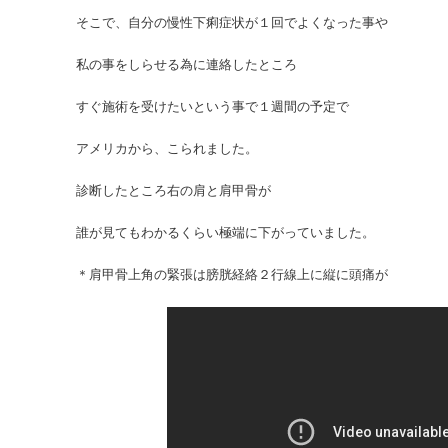
そこで、自分の慢性下痢症状が１回でよくなった事や
私の事をしらせる為に連絡したところ
すぐ施術を受けたいという事で１週間の予定で
アメリカから、こられました。
診断したところ右の肩と肩甲骨が
誰が見てもわかるくらい極端に下がっていました。
＊肩甲骨上角の緊張は膀胱経絡２行線上に縦に頭痛が