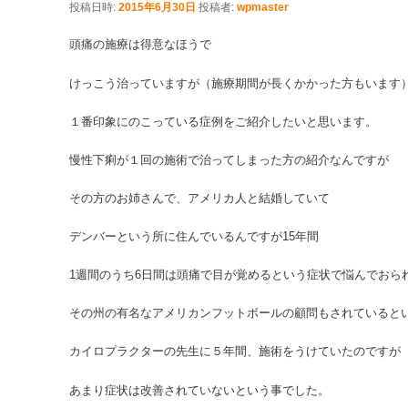
投稿日時:
2015年6月30日
投稿者:
wpmaster
頭痛の施療は得意なほうで
けっこう治っていますが（施療期間が長くかかった方もいます
１番印象にのこっている症例をご紹介したいと思います。
慢性下痢が１回の施術で治ってしまった方の紹介なんですが
その方のお姉さんで、アメリカ人と結婚していて
デンバーという所に住んでいるんですが15年間
1週間のうち6日間は頭痛で目が覚めるという症状で悩んでおら
その州の有名なアメリカンフットボールの顧問もされていると
カイロプラクターの先生に５年間、施術をうけていたのですが
あまり症状は改善されていないという事でした。