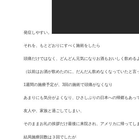
発症しやすい。
それを、もとどおりにすべく施術をしたら
頭痛だけではなく、どんどん元気になりお酒もおいしく飲める
（以前はお酒が飲めたのに、だんだん飲めなくなっていたと言
1週間の施療予定が、3回の施術で頭痛がなくなり
あまりにも気分がよくなり、ひさしぶりの日本への帰郷もあっ
友人や、家族と過ごしてしまい、
そのままお礼の挨拶だけ最後に来院され、アメリカに帰ってし
結局施療回数は３回でしたが