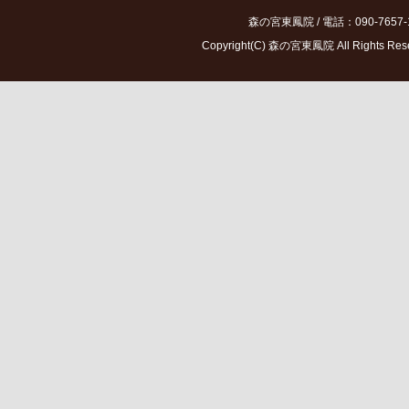
森の宮東鳳院 / 電話：090-7657-
Copyright(C) 森の宮東鳳院 All Ri